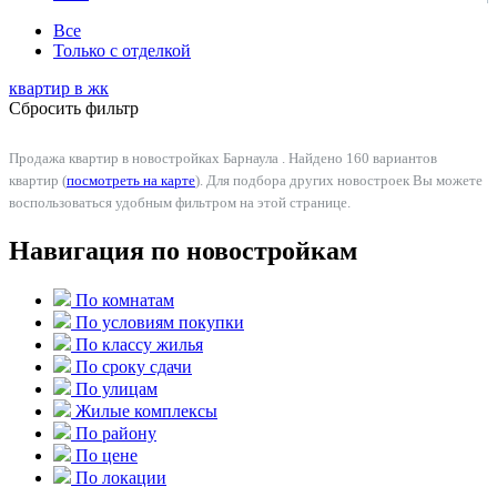
Все
Только с отделкой
квартир в
жк
Сбросить фильтр
Продажа квартир в новостройках Барнаула . Найдено 160 вариантов
квартир (
посмотреть на карте
). Для подбора других новостроек Вы можете
воспользоваться удобным фильтром на этой странице.
Навигация по новостройкам
По комнатам
По условиям покупки
По классу жилья
По сроку сдачи
По улицам
Жилые комплексы
По району
По цене
По локации