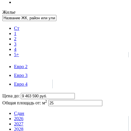
Жилье
Ст
1
2
3
4
5+
Евро 2
Евро 3
Евро 4
Цена до:
2
Общая площадь от:
м
Сдан
2026
2027
2028