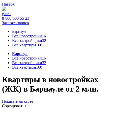
Наверх
g-n
ru
8-800-600-55-23
Заказать звонок
Барнаул
Все новостройки
16
Все застройщики
32
Все квартиры
160
Барнаул
Все новостройки
16
Все застройщики
32
Все квартиры
160
Квартиры в новостройках
(ЖК) в Барнауле от 2 млн.
Показать на карте
Сортировать по: