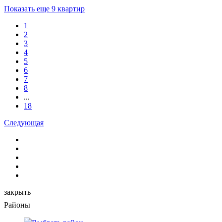
Показать еще 9 квартир
1
2
3
4
5
6
7
8
...
18
Следующая
закрыть
Районы