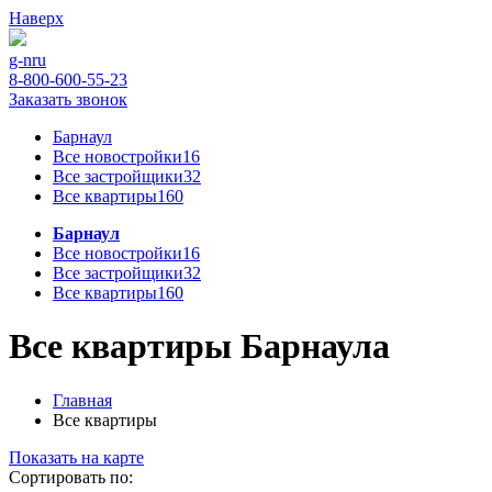
Наверх
g-n
ru
8-800-600-55-23
Заказать звонок
Барнаул
Все новостройки
16
Все застройщики
32
Все квартиры
160
Барнаул
Все новостройки
16
Все застройщики
32
Все квартиры
160
Все квартиры Барнаула
Главная
Все квартиры
Показать на карте
Сортировать по: