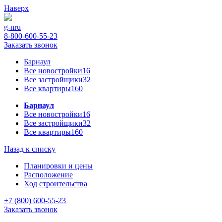
Наверх
g-n
ru
8-800-600-55-23
Заказать звонок
Барнаул
Все новостройки
16
Все застройщики
32
Все квартиры
160
Барнаул
Все новостройки
16
Все застройщики
32
Все квартиры
160
Назад к списку
Планировки и цены
Расположение
Ход строительства
+7 (800) 600-55-23
Заказать звонок