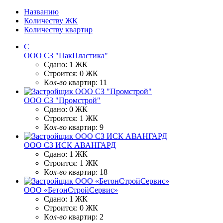
Названию
Количеству ЖК
Количеству квартир
С
ООО СЗ "ПакПластика"
Сдано:
1 ЖК
Строится:
0 ЖК
К
ол-во к
вартир:
11
ООО СЗ "Промстрой"
Сдано:
0 ЖК
Строится:
1 ЖК
К
ол-во к
вартир:
9
ООО СЗ ИСК АВАНГАРД
Сдано:
1 ЖК
Строится:
1 ЖК
К
ол-во к
вартир:
18
ООО «БетонСтройСервис»
Сдано:
1 ЖК
Строится:
0 ЖК
К
ол-во к
вартир:
2