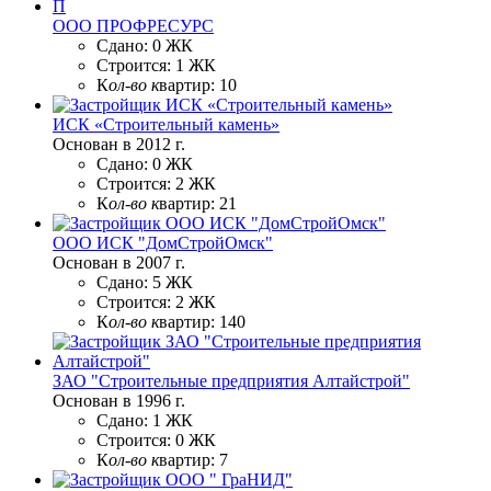
П
ООО ПРОФРЕСУРС
Сдано:
0 ЖК
Строится:
1 ЖК
К
ол-во к
вартир:
10
ИСК «Строительный камень»
Основан в 2012 г.
Сдано:
0 ЖК
Строится:
2 ЖК
К
ол-во к
вартир:
21
ООО ИСК "ДомСтройОмск"
Основан в 2007 г.
Сдано:
5 ЖК
Строится:
2 ЖК
К
ол-во к
вартир:
140
ЗАО "Строительные предприятия Алтайстрой"
Основан в 1996 г.
Сдано:
1 ЖК
Строится:
0 ЖК
К
ол-во к
вартир:
7