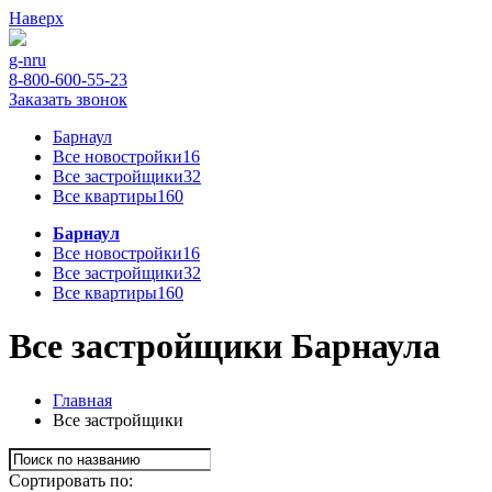
Наверх
g-n
ru
8-800-600-55-23
Заказать звонок
Барнаул
Все новостройки
16
Все застройщики
32
Все квартиры
160
Барнаул
Все новостройки
16
Все застройщики
32
Все квартиры
160
Все застройщики Барнаула
Главная
Все застройщики
Сортировать по: